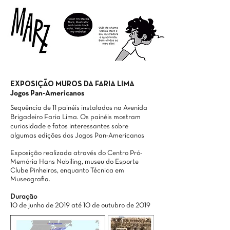
marzmarilia@gmail.com
EXPOSIÇÃO MUROS DA FARIA LIMA
Jogos Pan-Americanos
Sequência de 11 painéis instalados na Avenida
Brigadeiro Faria Lima. Os painéis mostram
curiosidade e fatos interessantes sobre
algumas edições dos Jogos Pan-Americanos
Exposição realizada através do Centro Pró-
Memória Hans Nobiling, museu do Esporte
Clube Pinheiros, enquanto Técnica em
Museografia.
Duração
10 de junho de 2019 até 10 de outubro de 2019