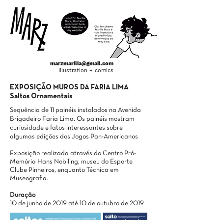
marzmarilia@gmail.com
Illustration + comics
EXPOSIÇÃO MUROS DA FARIA LIMA
Saltos Ornamentais
Sequência de 11 painéis instalados na Avenida
Brigadeiro Faria Lima. Os painéis mostram
curiosidade e fatos interessantes sobre
algumas edições dos Jogos Pan-Americanos
Exposição realizada através do Centro Pró-
Memória Hans Nobiling, museu do Esporte
Clube Pinheiros, enquanto Técnica em
Museografia.
Duração
10 de junho de 2019 até 10 de outubro de 2019